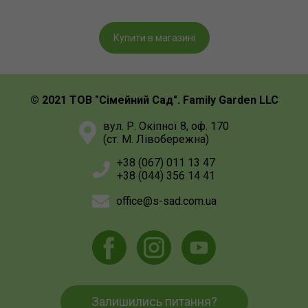
Купити в магазині
© 2021 ТОВ "Сімейний Сад". Family Garden LLC
вул. Р. Окіпної 8, оф. 170
(ст. М. Лівобережна)
+38 (067) 011 13 47
+38 (044) 356 14 41
office@s-sad.com.ua
Залишились питання?