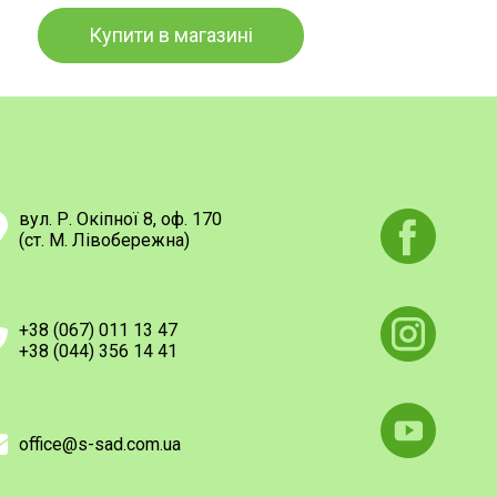
Купити в магазині
вул. Р. Окіпної 8, оф. 170
(ст. М. Лівобережна)
+38 (067) 011 13 47
+38 (044) 356 14 41
office@s-sad.com.ua