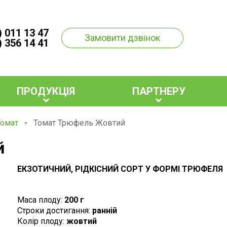
) 011 13 47
Замовити дзвінок
) 356 14 41
ПРОДУКЦІЯ
ПАРТНЕРУ
Томат
-
Томат Трюфель Жовтий
й
ЕКЗОТИЧНИЙ, РІДКІСНИЙ СОРТ У ФОРМІ ТРЮФЕЛЯ
Маса плоду:
200 г
Строки достигання:
ранній
Колір плоду:
жовтий