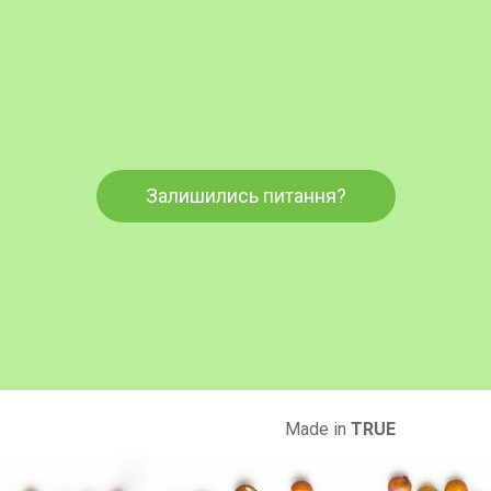
Залишились питання?
Made in
TRUE