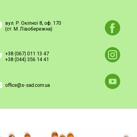
вул. Р. Окіпної 8, оф. 170
(ст. М. Лівобережна)
+38 (067) 011 13 47
+38 (044) 356 14 41
office@s-sad.com.ua