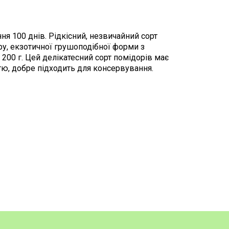
ня 100 днів. Рідкісний, незвичайний сорт
ру, екзотичної грушоподібної форми з
200 г. Цей делікатесний сорт помідорів має
стю, добре підходить для консервування.