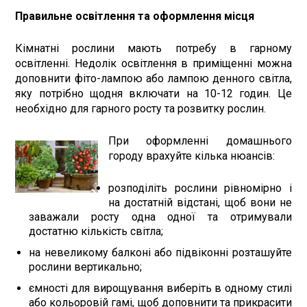
Правильне освітлення та оформлення місця
Кімнатні рослини мають потребу в гарному
освітленні. Недолік освітлення в приміщенні можна
доповнити фіто-лампою або лампою денного світла,
яку потрібно щодня включати на 10-12 годин. Це
необхідно для гарного росту та розвитку рослин.
При оформленні домашнього
городу врахуйте кілька нюансів:
розподіліть рослини рівномірно і
на достатній відстані, щоб вони не
заважали росту одна одної та отримували
достатню кількість світла;
на невеликому балконі або підвіконні розташуйте
рослини вертикально;
ємності для вирощування виберіть в одному стилі
або кольоровій гамі, щоб доповнити та прикрасити