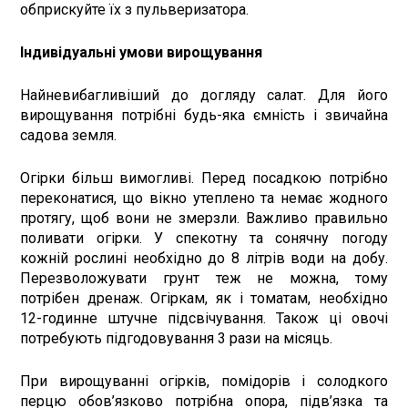
обприскуйте їх з пульверизатора.
Індивідуальні умови вирощування
Найневибагливіший до догляду салат. Для його
вирощування потрібні будь-яка ємність і звичайна
садова земля.
Огірки більш вимогливі. Перед посадкою потрібно
переконатися, що вікно утеплено та немає жодного
протягу, щоб вони не змерзли. Важливо правильно
поливати огірки. У спекотну та сонячну погоду
кожній рослині необхідно до 8 літрів води на добу.
Перезволожувати грунт теж не можна, тому
потрібен дренаж. Огіркам, як і томатам, необхідно
12-годинне штучне підсвічування. Також ці овочі
потребують підгодовування 3 рази на місяць.
При вирощуванні огірків, помідорів і солодкого
перцю обов’язково потрібна опора, підв’язка та