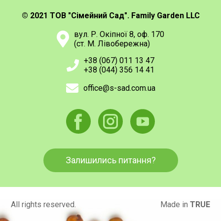
© 2021 ТОВ "Сімейний Сад". Family Garden LLC
вул. Р. Окіпної 8, оф. 170
(ст. М. Лівобережна)
+38 (067) 011 13 47
+38 (044) 356 14 41
office@s-sad.com.ua
Залишились питання?
All rights reserved.
Made in
TRUE