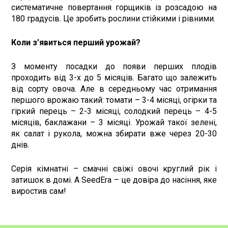
систематичне повертання горщиків із розсадою на
180 градусів. Це зробить рослини стійкими і рівними.
Коли з’явиться перший урожай?
З моменту посадки до появи перших плодів
проходить від 3-х до 5 місяців. Багато що залежить
від сорту овоча. Але в середньому час отримання
першого врожаю такий: томати – 3-4 місяці, огірки та
гіркий перець – 2-3 місяці, солодкий перець – 4-5
місяців, баклажани – 3 місяці. Урожай такої зелені,
як салат і рукола, можна збирати вже через 20-30
днів.
Серія кімнатні – смачні свіжі овочі круглий рік і
затишок в домі. А SeedEra – це довіра до насіння, яке
виростив сам!