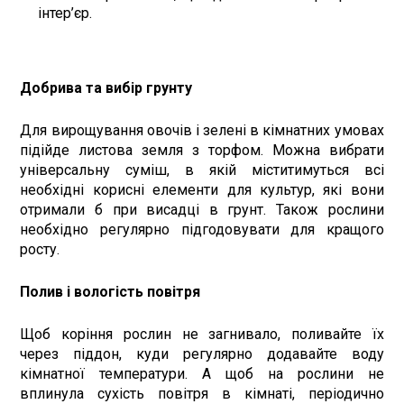
інтер’єр.
Добрива та вибір грунту
Для вирощування овочів і зелені в кімнатних умовах
підійде листова земля з торфом. Можна вибрати
універсальну суміш, в якій міститимуться всі
необхідні корисні елементи для культур, які вони
отримали б при висадці в грунт. Також рослини
необхідно регулярно підгодовувати для кращого
росту.
Полив і вологість повітря
Щоб коріння рослин не загнивало, поливайте їх
через піддон, куди регулярно додавайте воду
кімнатної температури. А щоб на рослини не
вплинула сухість повітря в кімнаті, періодично