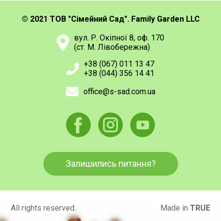
© 2021 ТОВ "Сімейний Сад". Family Garden LLC
вул. Р. Окіпної 8, оф. 170
(ст. М. Лівобережна)
+38 (067) 011 13 47
+38 (044) 356 14 41
office@s-sad.com.ua
Залишились питання?
All rights reserved.
Made in
TRUE