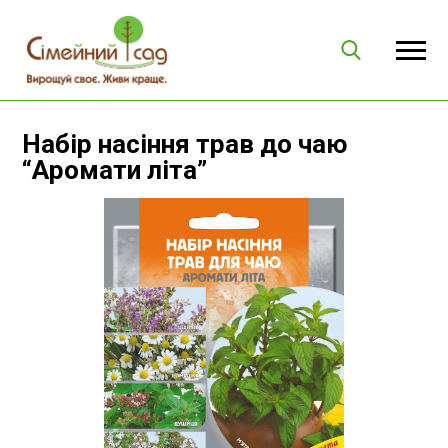
Набір насіння трав до чаю
“Аромати літа”