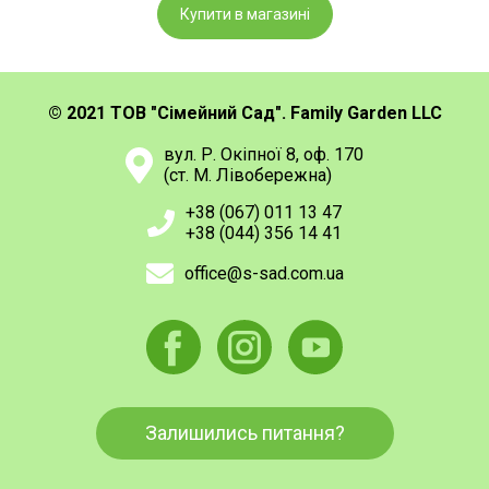
Купити в магазині
© 2021 ТОВ "Сімейний Сад". Family Garden LLC
вул. Р. Окіпної 8, оф. 170
(ст. М. Лівобережна)
+38 (067) 011 13 47
+38 (044) 356 14 41
office@s-sad.com.ua
Залишились питання?