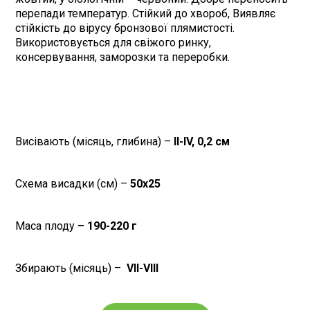
перепади температур. Стійкий до хвороб, Виявляє
стійкість до вірусу бронзової плямистості.
Використовується для свіжого ринку,
консервування, заморозки та переробки.
Висівають (місяць, глибина) –
II-IV, 0,2 см
Схема висадки (см) –
50х25
Маса плоду
– 190-220
г
Збирають (місяць) –
VII-VIII